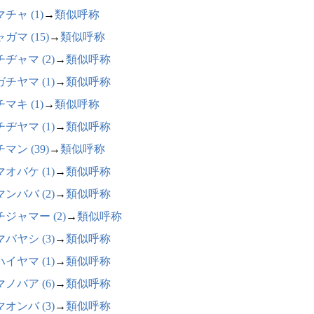
チャ (1)
→
類似呼称
ガマ (15)
→
類似呼称
ヂャマ (2)
→
類似呼称
チヤマ (1)
→
類似呼称
マキ (1)
→
類似呼称
ヂヤマ (1)
→
類似呼称
マン (39)
→
類似呼称
オバケ (1)
→
類似呼称
ンババ (2)
→
類似呼称
ジャマー (2)
→
類似呼称
バヤシ (3)
→
類似呼称
イヤマ (1)
→
類似呼称
ノバア (6)
→
類似呼称
オンバ (3)
→
類似呼称