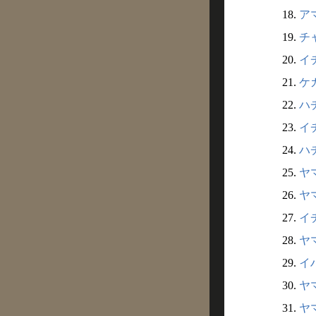
18.
アマ
19.
チャ
20.
イチ
21.
ケガ
22.
ハチ
23.
イチ
24.
ハチ
25.
ヤマ
26.
ヤマ
27.
イチ
28.
ヤマ
29.
イハ
30.
ヤマ
31.
ヤマ