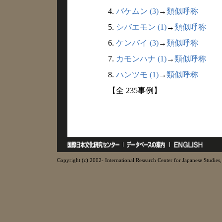
4.
バケムン (3)
→
類似呼称
5.
シバエモン (1)
→
類似呼称
6.
ケンバイ (3)
→
類似呼称
7.
カモンハナ (1)
→
類似呼称
8.
ハンツモ (1)
→
類似呼称
【全 235事例】
Copyright (c) 2002- International Research Center for Japanese Studies, 