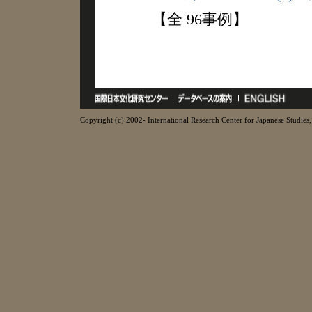
【全 96事例】
Copyright (c) 2002- International Research Center for Japanese Studies, 