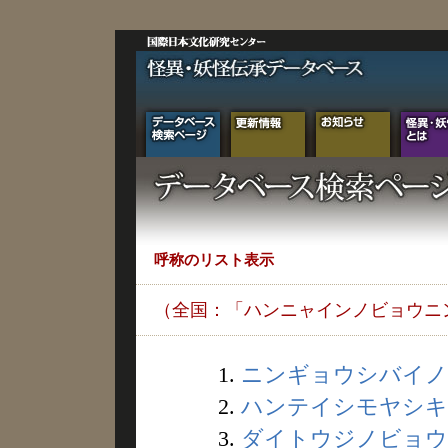
呼称のリスト表示
（全国：「ハンニャインノビョウニ
1.
ニンギョウシバイノニ
2.
ハンテイシモヤシキノ
3.
ダイトウジノビョウニ