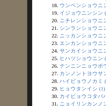
18.
ウンペンショウニン 
19.
イジョウニンシン (
20.
ニチレンショウニン 
21.
シンランショウニン 
22.
ニッカンショウニン 
23.
エンカンショウニン 
24.
サンカイショウニン 
25.
ヒハツショウニン (
26.
テンニンニョウボウ 
27.
カンノントヨウサン 
28.
ハイビョウノカミ (
29.
ヒョウタンイシ (1)
30.
カイビョウコタババ 
31.
ニョイリンカンノン 