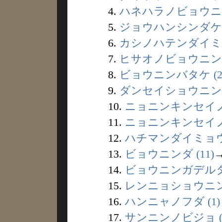
4.
ハネハラノビョウニン
5.
ジョウハンシンダケノ
6.
カシノハテンダイミョ
7.
ヒサオノビョウニンダ 
8.
ビョウニンバタケ (2
9.
ダンセイショウニン (
10.
ニョニンキンセイノミ
11.
ニョニンキンセイノヤ
12.
ハチマンダイミョウジ
13.
ビョウニンダ (11)
14.
ビョウニンガデルタ 
15.
レンニョショウニン 
16.
ハンニャノフダ (1)
17.
サンニンノビジョ (