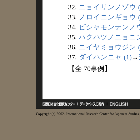
32.
ニョイリンノゾウ (
33.
ノロイニンギョウ (
34.
ビシャモンテンノウ 
35.
ハクハツノニョニン 
36.
ニイヤミョウジン (
37.
ダイハンニャ (1)
→
【全 70事例】
Copyright (c) 2002- International Research Center for Japanese Studies, 