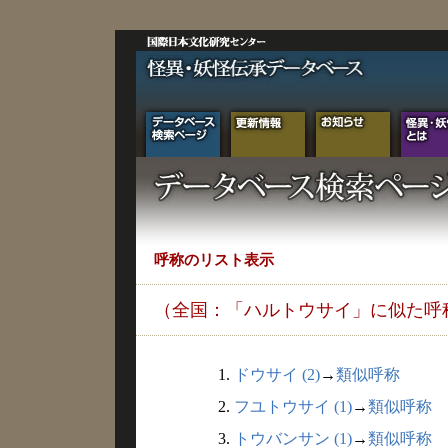
呼称のリスト表示
（全国：「ハルトウサイ」に似た呼
1.
ドウサイ (2)
→
類似呼称
2.
フユトウサイ (1)
→
類似呼称
3.
トウバンサン (1)
→
類似呼称