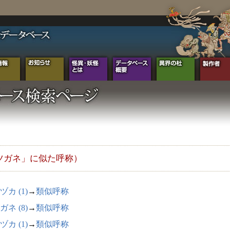
ツガネ」に似た呼称）
ヅカ (1)
→
類似呼称
ガネ (8)
→
類似呼称
ヅカ (1)
→
類似呼称