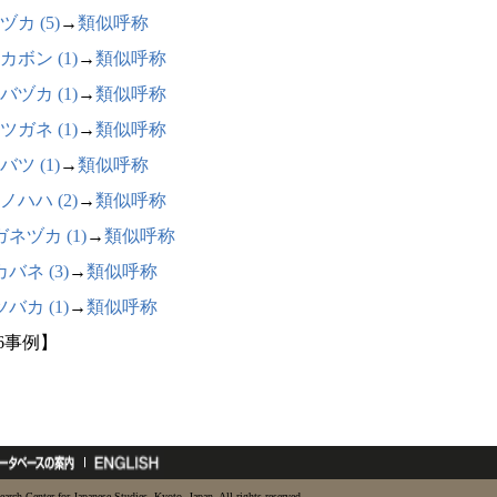
ヅカ (5)
→
類似呼称
カボン (1)
→
類似呼称
バヅカ (1)
→
類似呼称
ツガネ (1)
→
類似呼称
バツ (1)
→
類似呼称
ノハハ (2)
→
類似呼称
ネヅカ (1)
→
類似呼称
バネ (3)
→
類似呼称
バカ (1)
→
類似呼称
26事例】
earch Center for Japanese Studies, Kyoto, Japan. All rights reserved.