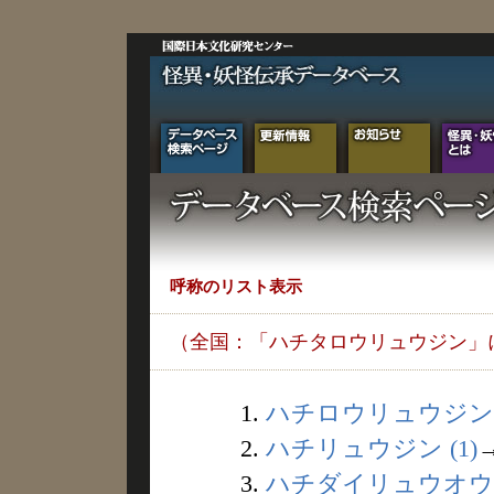
呼称のリスト表示
（全国：「ハチタロウリュウジン」
1.
ハチロウリュウジン (
2.
ハチリュウジン (1)
3.
ハチダイリュウオウ (