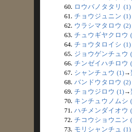
60.
ロウバノタタリ (1)
61.
チョウジュニン (1)
62.
ウラシマタロウ (2)
63.
チュウギヤクロウ (
64.
チョウタロイシ (1)
65.
ジョウゲンチュウ (
66.
チンゼイハチロウ (
67.
シャンチュウ (1)
→
68.
バンドウタロウ (2)
69.
チョウジロウ (1)
→
70.
キンチュウノムシ (
71.
ハチメンダイオウ (
72.
チコウショウニン (
73.
モリシャンチュ (1)