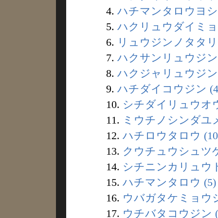
4.
ハチマンタロウヨシイ
5.
ハクリュウダイミョウ
6.
リュウジンノタタリ (
7.
ハクサンリュウジン (
8.
ハクジャリュウジン (
9.
ハチダイコウジン (4
10.
シチダイリュウオウ 
11.
ミウチノシンダユメ 
12.
ハチロウタロウ (10
13.
クウチュウシュツゲン
14.
シチニンカリュウド 
15.
ハチマンタロウ (5)
16.
ウバガタケミョウジン
17.
ウチバタコウジン (