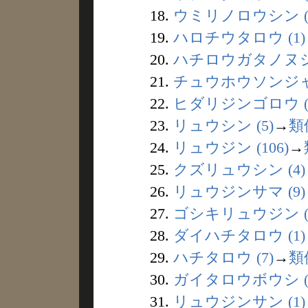
18.
ウミリノロウシン (
19.
ハロチウタロウ (1)
20.
ハチロウガタノヌシ 
21.
チュウホウソンジャ 
22.
ヒダリジンゴロウ (
23.
リュウシン (5)
→
類
24.
リュウジン (106)
→
25.
クズリュウシン (4)
26.
リュウジンサマ (9)
27.
ゴシキリュウジン (
28.
ダイハチタロウ (1)
29.
ハチタロウ (7)
→
類
30.
ガイタロウボウシ (
31.
リュウジンサン (1)