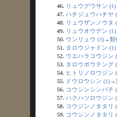
46.
リュウグウサン (1)
47.
ハチジュウハチヤ (
48.
リュウザンノウタ (
49.
リュウオウデン (1)
50.
ウンリュウ (3)
→
類
51.
タロウジャドン (1)
52.
ウエハラコウジン (
53.
タロウボウテング (
54.
ヒトリノロウジン (
55.
ドウロウシン (1)
→
56.
コウシンシンパチ (
57.
ハクハツロウジン (
58.
コウジンノタタリ (
59.
コウシンノタタリ (