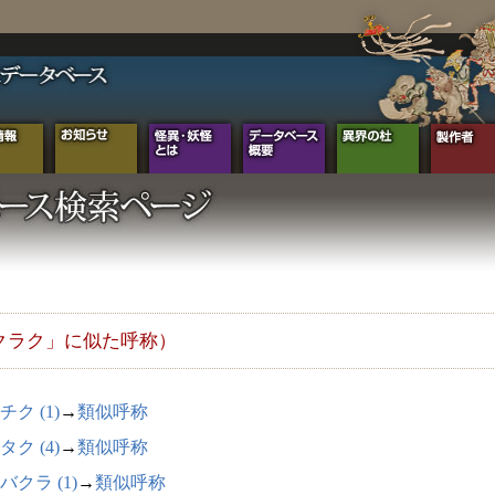
クラク」に似た呼称）
チク (1)
→
類似呼称
タク (4)
→
類似呼称
バクラ (1)
→
類似呼称