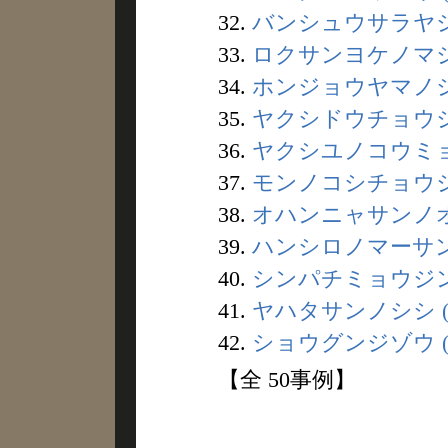
32.
バンシュウサラヤシキ
33.
ロクサンヨケノマジナ
34.
ホンジョウヤマノシロ
35.
ヤクシドウチョウジャ
36.
ヤクシユノコウミョウ
37.
モンノコシチョウジャ
38.
オハンニャサンノオシ
39.
ハンシロノマーサン 
40.
シンパチミョウジン 
41.
ヤハタサンノシシ (
42.
ショウグンジゾウ (
【全 50事例】