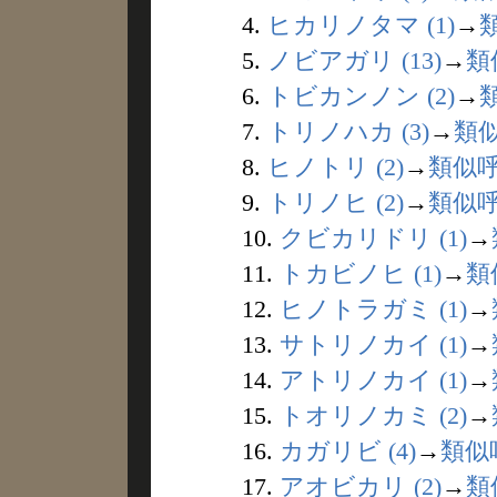
4.
ヒカリノタマ (1)
→
5.
ノビアガリ (13)
→
類
6.
トビカンノン (2)
→
7.
トリノハカ (3)
→
類
8.
ヒノトリ (2)
→
類似
9.
トリノヒ (2)
→
類似
10.
クビカリドリ (1)
→
11.
トカビノヒ (1)
→
類
12.
ヒノトラガミ (1)
→
13.
サトリノカイ (1)
→
14.
アトリノカイ (1)
→
15.
トオリノカミ (2)
→
16.
カガリビ (4)
→
類似
17.
アオビカリ (2)
→
類