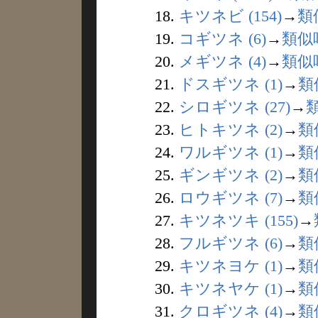
18.
キツネビ (154)
→
類
19.
コギツネ (6)
→
類似
20.
メギツネ (4)
→
類似
21.
ドスギツネ (1)
→
類
22.
シロギツネ (27)
→
23.
ヒトキツネ (2)
→
類
24.
ワルギツネ (1)
→
類
25.
ギンギツネ (2)
→
類
26.
ロウギツネ (7)
→
類
27.
キツネツキ (155)
→
28.
フルギツネ (6)
→
類
29.
キツネヨケ (1)
→
類
30.
キツネヤケ (1)
→
類
31.
クロギツネ (4)
→
類