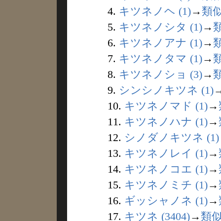
4.
キツネノヘ (1)
→
類
5.
キツネノシタ (1)
→
6.
キツネノアナ (1)
→
7.
キツネノタマ (1)
→
8.
キツネノショ (3)
→
9.
シンシノキツネ (1)
10.
キツネノマド (1)
→
11.
キツネノハナ (1)
→
12.
シノダノキツネ (1)
13.
キツネノレイ (1)
→
14.
キツネノコエ (1)
→
15.
キツネノミチ (1)
→
16.
ギッシャノネ (1)
→
17.
キツネ (3404)
→
類