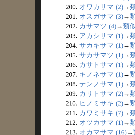
200.
オワカサマ (2)
→
201.
オスガサマ (3)
→
202.
カサマツ (4)
→
類
203.
アカシサマ (1)
→
204.
サカキサマ (1)
→
205.
サカサマツ (1)
→
206.
カサトサマ (1)
→
207.
キノネサマ (1)
→
208.
テンノサマ (1)
→
209.
カリトサマ (2)
→
210.
ヒノミサキ (2)
→
211.
カワミサキ (7)
→
212.
オツカサマ (1)
→
213.
オカマサマ (16)
→