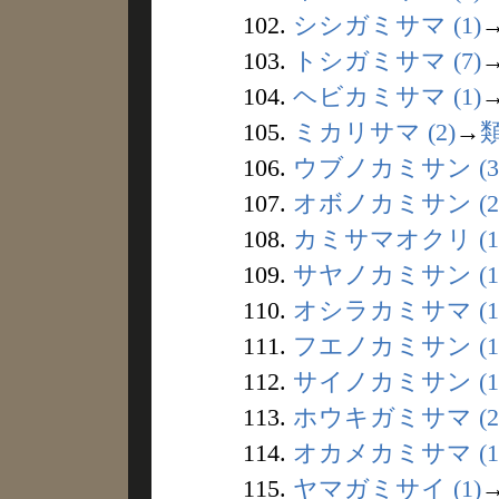
102.
シシガミサマ (1)
103.
トシガミサマ (7)
104.
ヘビカミサマ (1)
105.
ミカリサマ (2)
→
106.
ウブノカミサン (3
107.
オボノカミサン (2
108.
カミサマオクリ (1
109.
サヤノカミサン (1
110.
オシラカミサマ (1
111.
フエノカミサン (1
112.
サイノカミサン (1
113.
ホウキガミサマ (2
114.
オカメカミサマ (1
115.
ヤマガミサイ (1)