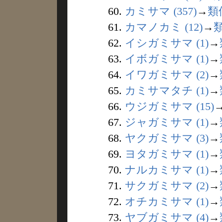
60.
カミサマ (357)
→
類
61.
カマノカミ (12)
→
62.
イシガミサマ (1)
→
63.
イボガミサマ (1)
→
64.
イワガミサマ (2)
→
65.
カミサマタチ (1)
→
66.
ウジガミサマ (15)
67.
ジャガミサマ (1)
→
68.
ヤクガミサマ (3)
→
69.
ヨタガミサマ (1)
→
70.
ナルカミサマ (1)
→
71.
サクガミサマ (2)
→
72.
オチカミサマ (1)
→
73.
ヤブガミサマ (4)
→