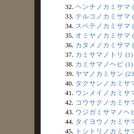
32.
ヘンチノカミサマ (
33.
テルコノカミサマ (
34.
スベテノカミサマ (
35.
オミヤノカミサマ (
36.
カタメノカミサマ (
37.
カミサマノトリ (1)
38.
カミサマノヘビ (1)
39.
ヤマノカミサン (23
40.
タクサンノカミサマ 
41.
ウンメイノカミサマ 
42.
コウサクノカミサマ 
43.
ウジガミサマノヘビ 
44.
タイヨウノカミサマ 
45.
トシトリノカミサマ 