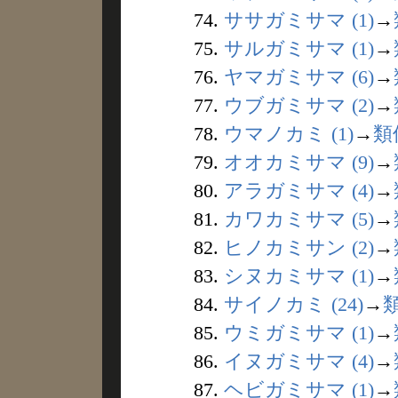
74.
ササガミサマ (1)
→
75.
サルガミサマ (1)
→
76.
ヤマガミサマ (6)
→
77.
ウブガミサマ (2)
→
78.
ウマノカミ (1)
→
類
79.
オオカミサマ (9)
→
80.
アラガミサマ (4)
→
81.
カワカミサマ (5)
→
82.
ヒノカミサン (2)
→
83.
シヌカミサマ (1)
→
84.
サイノカミ (24)
→
85.
ウミガミサマ (1)
→
86.
イヌガミサマ (4)
→
87.
ヘビガミサマ (1)
→