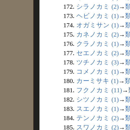
172.
シラノカミ (2)
→
173.
ヘビノカミ (1)
→
174.
オガミサン (1)
→
175.
カネノカミ (2)
→
176.
クラノカミ (1)
→
177.
セエノカミ (2)
→
178.
ツチノカミ (3)
→
179.
コメノカミ (1)
→
180.
カーミサキ (1)
→
181.
フクノカミ (11)
→
182.
シツノカミ (1)
→
183.
スエノカミ (1)
→
184.
テンノカミ (2)
→
185.
スワノカミ (2)
→