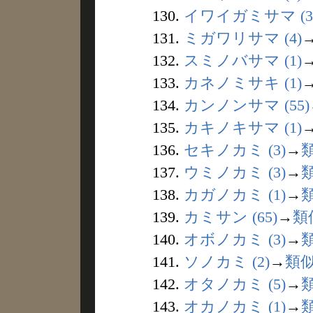
130.
イワイガミサマ (3
131.
ミガワリサマ (4)
132.
スミノバサマ (1)
133.
カネノミサキ (1)
134.
カンノンサマ (55)
135.
カキノキサマ (1)
136.
セキノカミ (3)
→
137.
ウミノカミ (3)
→
138.
カガノカミ (1)
→
139.
カミサン (65)
→
類
140.
オボノカミ (3)
→
141.
ソノカミ (2)
→
類
142.
オタノカミ (5)
→
143.
オカノカミ (1)
→