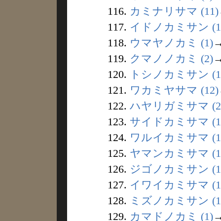
116.
カミナリサマ (11)
117.
イドノカミサン (1
118.
ウマヤノカミ (1)
119.
クマノノカミ (2)
120.
トシノカミサン (1
121.
ワカミヤサマ (12)
122.
ハヤリガミサマ (2
123.
サイドカミサマ (1
124.
ワルイカミサマ (1
125.
ヤマンカミサマ (1
126.
ジゴノカミサン (1
127.
イワイカミサマ (1
128.
ミズノカミサン (1
129.
カマドノカミ (1)