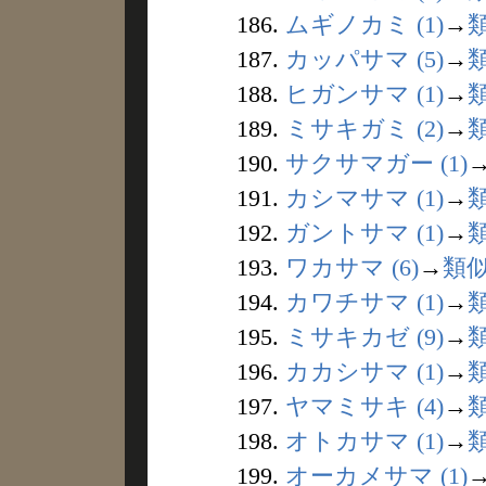
186.
ムギノカミ (1)
→
187.
カッパサマ (5)
→
188.
ヒガンサマ (1)
→
189.
ミサキガミ (2)
→
190.
サクサマガー (1)
191.
カシマサマ (1)
→
192.
ガントサマ (1)
→
193.
ワカサマ (6)
→
類
194.
カワチサマ (1)
→
195.
ミサキカゼ (9)
→
196.
カカシサマ (1)
→
197.
ヤマミサキ (4)
→
198.
オトカサマ (1)
→
199.
オーカメサマ (1)