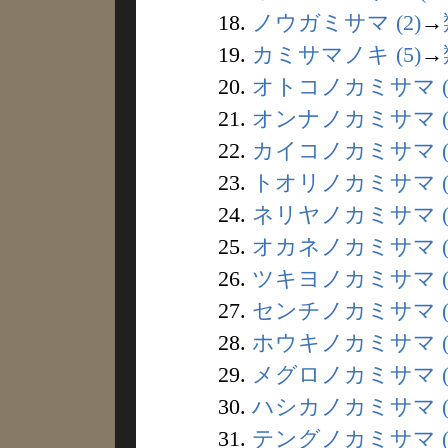
18.
ノウガミサマ (2)
→
19.
カミサマノキ (5)
→
20.
オトコノカミサマ (
21.
オンナノカミサマ (
22.
カイコノカミサマ (
23.
トオリノカミサマ (
24.
ネリヤノカミサマ (
25.
オカネノカミサマ (
26.
ツキヨノカミサマ (
27.
センチノカミサマ (
28.
ホウキノカミサマ (
29.
メグロノカミサマ (
30.
ハシカノカミサマ (
31.
テングノカミサマ (