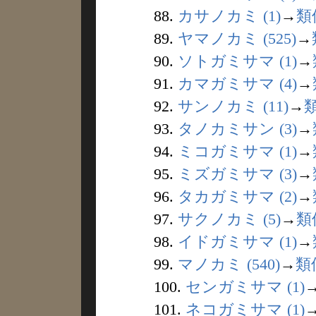
88.
カサノカミ (1)
→
類
89.
ヤマノカミ (525)
→
90.
ソトガミサマ (1)
→
91.
カマガミサマ (4)
→
92.
サンノカミ (11)
→
93.
タノカミサン (3)
→
94.
ミコガミサマ (1)
→
95.
ミズガミサマ (3)
→
96.
タカガミサマ (2)
→
97.
サクノカミ (5)
→
類
98.
イドガミサマ (1)
→
99.
マノカミ (540)
→
類
100.
センガミサマ (1)
101.
ネコガミサマ (1)