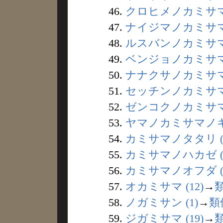
46.
クロヒメノカミサマ 
47.
ナイジマノカミサマ 
48.
ルスバンノカミサマ 
49.
ベンジョノカミサマ 
50.
ナナクサノカミサマ 
51.
セッチンノカミサマ 
52.
ゼンコクノカミサマ 
53.
ヤマノカミサマノキ 
54.
カミサマノタタリ (
55.
カミサマノハカゼ (
56.
カミサマノオフダ (
57.
オカミサマ (12)
→
58.
ノガミサン (1)
→
類
59.
ジガミサマ (19)
→