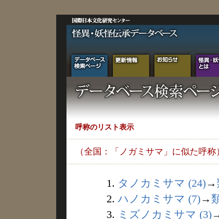
呼称のリスト表示
（全国：「ノガミサマ」に似た呼称
1.
タノカミサマ (24)
→
2.
ハノカミサマ (7)
→
3.
ミズノカミサマ (3)