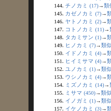
144.
チノカミ (17)
→
類
145.
カゼノカミ (7)
→
146.
ヤトノカミ (2)
→
147.
コトノカミ (11)
→
148.
タカミサン (1)
→
149.
ヒノカミ (7)
→
類
150.
イドノカミ (4)
→
151.
ヒイミサマ (4)
→
152.
ユノカミ (1)
→
類
153.
ウシノカミ (4)
→
154.
ミズノカミ (14)
→
155.
ミサマ (450)
→
類
156.
イノガミ (1)
→
類
157.
イケノカミ (3)
→