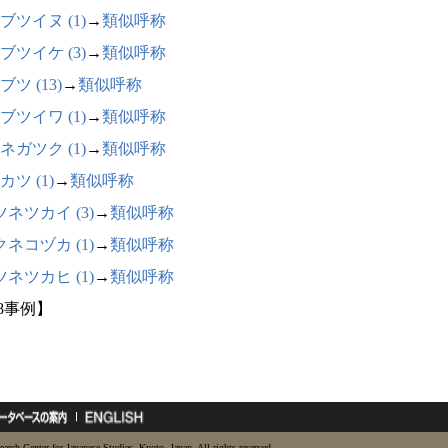
ブツイヌ (1)
→
類似呼称
ブツイケ (3)
→
類似呼称
ツ (13)
→
類似呼称
ブツイワ (1)
→
類似呼称
ネガツク (1)
→
類似呼称
カツ (1)
→
類似呼称
ネツカイ (3)
→
類似呼称
ネコヅカ (1)
→
類似呼称
ネツカヒ (1)
→
類似呼称
28事例】
earch Center for Japanese Studies, Kyoto, Japan. All rights reserved.