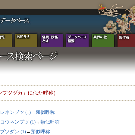
ンブツヅカ」に似た呼称）
レネンブツ (1)
→
類似呼称
コウネンブツ (1)
→
類似呼称
ブツダン (1)
→
類似呼称