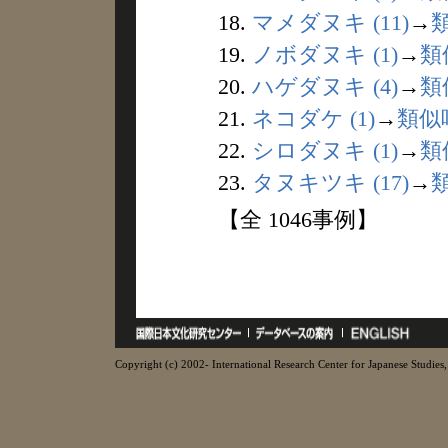
18.
マメダヌキ (11)
→
19.
ノボダヌキ (1)
→
類
20.
ハゲダヌキ (4)
→
類
21.
ネコダケ (1)
→
類似
22.
シロダヌキ (1)
→
類
23.
タヌキツキ (17)
→
【全 1046事例】
Copyright (c) 2002- International Research Center for Japanese Studies, 