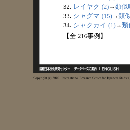
32.
レイヤク (2)
→
類似
33.
シャグマ (15)
→
類
34.
シャクカイ (1)
→
類
【全 216事例】
Copyright (c) 2002- International Research Center for Japanese Studies, 