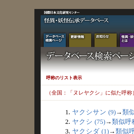
呼称のリスト表示
（全国：「ヌレヤクシ」に似た呼称
1.
ヤクシサン (9)
→
類
2.
ヤクシ (75)
→
類似呼
3.
ヤクシダ (1)
→
類似