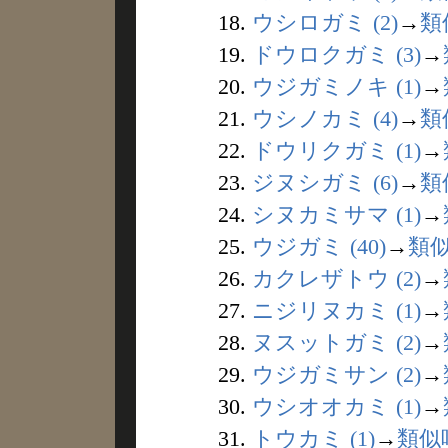
18.
ウシロガミ (2)
→
類
19.
ドウロクガミ (3)
→
20.
ウジガミノキ (1)
→
21.
ウシノカミ (4)
→
類
22.
ドウリクガミ (1)
→
23.
ジヌシガミ (6)
→
類
24.
シヌカミサマ (1)
→
25.
ウジガミ (40)
→
類
26.
カクレザトウ (2)
→
27.
ニジリヌカミ (1)
→
28.
ヌスットガミ (2)
→
29.
ウジガミサン (2)
→
30.
ウシオオカミ (1)
→
31.
トウカミ (1)
→
類似