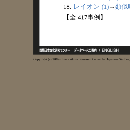
18.
レイオン (1)
→
類似
【全 417事例】
Copyright (c) 2002- International Research Center for Japanese Studies, 