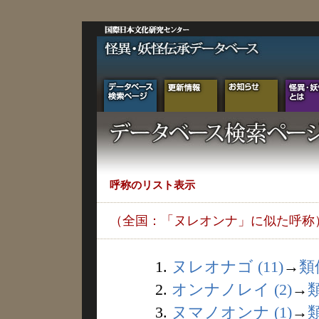
呼称のリスト表示
（全国：「ヌレオンナ」に似た呼称
1.
ヌレオナゴ (11)
→
類
2.
オンナノレイ (2)
→
3.
ヌマノオンナ (1)
→