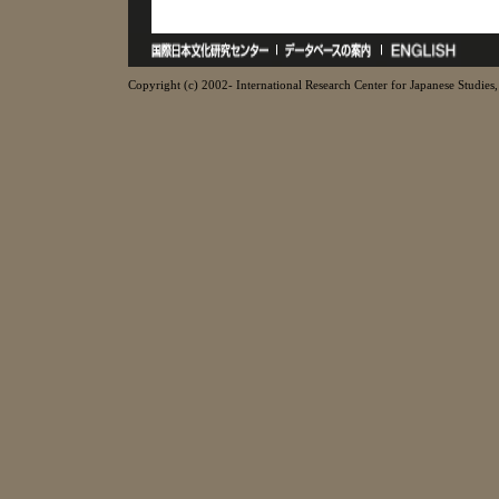
Copyright (c) 2002- International Research Center for Japanese Studies, 