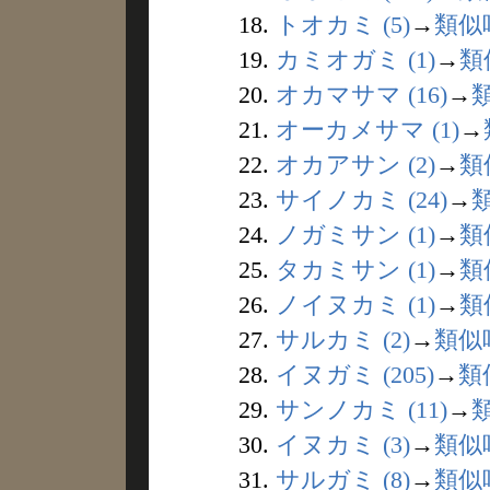
18.
トオカミ (5)
→
類似
19.
カミオガミ (1)
→
類
20.
オカマサマ (16)
→
21.
オーカメサマ (1)
→
22.
オカアサン (2)
→
類
23.
サイノカミ (24)
→
24.
ノガミサン (1)
→
類
25.
タカミサン (1)
→
類
26.
ノイヌカミ (1)
→
類
27.
サルカミ (2)
→
類似
28.
イヌガミ (205)
→
類
29.
サンノカミ (11)
→
30.
イヌカミ (3)
→
類似
31.
サルガミ (8)
→
類似