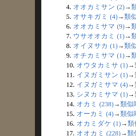
4.
オオカミサン (2)
→
5.
オサキガミ (4)
→
類
6.
オオカミサマ (9)
→
7.
ウサオオカミ (1)
→
8.
オイヌサカ (1)
→
類
9.
オチカミサマ (1)
→
10.
オウタカミサ (1)
→
11.
イヌガミサン (1)
→
12.
イヌガミサマ (4)
→
13.
シヌカミサマ (1)
→
14.
オカミ (238)
→
類似
15.
オーカミ (4)
→
類似
16.
オカミダケ (1)
→
類
17.
オオカミ (228)
→
類