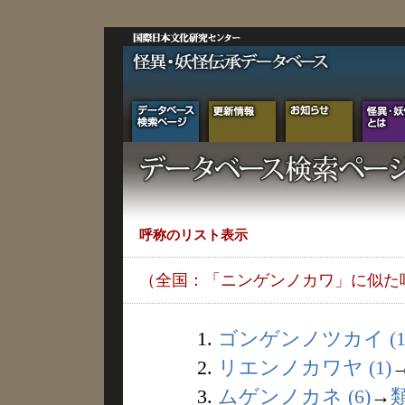
呼称のリスト表示
（全国：「ニンゲンノカワ」に似た
1.
ゴンゲンノツカイ (1
2.
リエンノカワヤ (1)
3.
ムゲンノカネ (6)
→