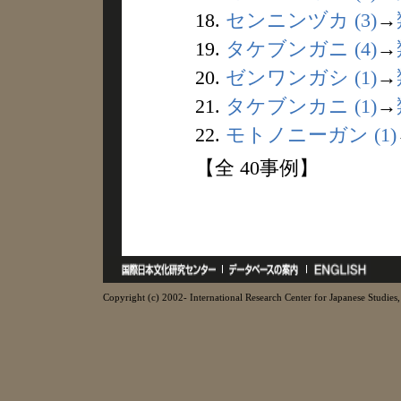
18.
センニンヅカ (3)
→
19.
タケブンガニ (4)
→
20.
ゼンワンガシ (1)
→
21.
タケブンカニ (1)
→
22.
モトノニーガン (1)
【全 40事例】
Copyright (c) 2002- International Research Center for Japanese Studies, 