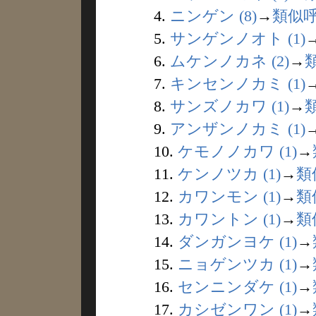
4.
ニンゲン (8)
→
類似
5.
サンゲンノオト (1)
6.
ムケンノカネ (2)
→
7.
キンセンノカミ (1)
8.
サンズノカワ (1)
→
9.
アンザンノカミ (1)
10.
ケモノノカワ (1)
→
11.
ケンノツカ (1)
→
類
12.
カワンモン (1)
→
類
13.
カワントン (1)
→
類
14.
ダンガンヨケ (1)
→
15.
ニョゲンツカ (1)
→
16.
センニンダケ (1)
→
17.
カシゼンワン (1)
→