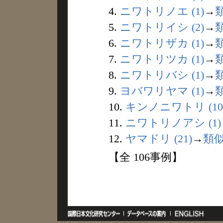
4.
ニワトリノエ (1)
→
5.
ニワトリイシ (2)
→
6.
ニワトリザカ (1)
→
7.
ニワトリツカ (1)
→
8.
ニワトリバシ (1)
→
9.
ヨバワリヤマ (1)
→
10.
キンノニワトリ (10
11.
ニワトリノアシ (1)
12.
ヤマドリ (21)
→
類
【全 106事例】