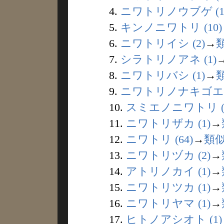
4.
ニワトリノウブゲ (1
5.
キンノニワトリ (10)
6.
ニワトリイシ (2)
→
7.
シラトリノアネ (1)
8.
ニワトリバシ (1)
→
9.
ニワトリノナキゴエ (
10.
スミエノニワトリ (
11.
ニワトリザカ (1)
→
12.
ニワトリ (64)
→
類
13.
ニワトリヅカ (2)
→
14.
アトリノカイ (1)
→
15.
ニワトリツカ (1)
→
16.
ニワトリヤマ (1)
→
17.
ヒトノアシオト (1)