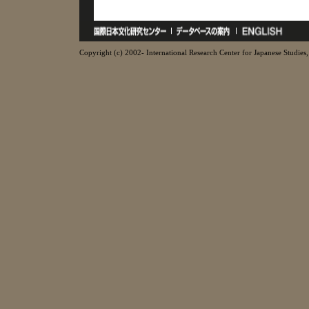
Copyright (c) 2002- International Research Center for Japanese Studies, 