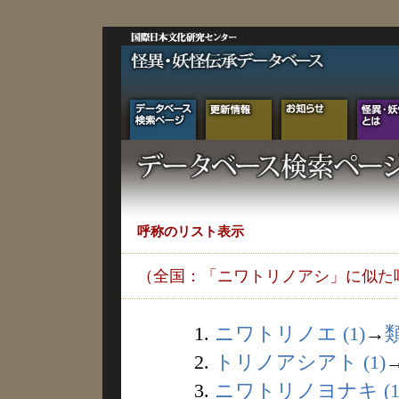
呼称のリスト表示
（全国：「ニワトリノアシ」に似た
1.
ニワトリノエ (1)
→
2.
トリノアシアト (1)
3.
ニワトリノヨナキ (1