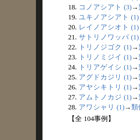
18.
コノアシアト (3)
→
19.
ユキノアシアト (1)
20.
レイノアシオト (1)
21.
サトリノワッパ (1)
22.
トリノジゴク (1)
→
23.
トリノミジイ (1)
→
24.
トリアゲイシ (1)
→
25.
アグドカジリ (1)
→
26.
アヤシキトリ (1)
→
27.
アムトノカジ (1)
→
28.
アワシャリ (1)
→
類
【全 104事例】