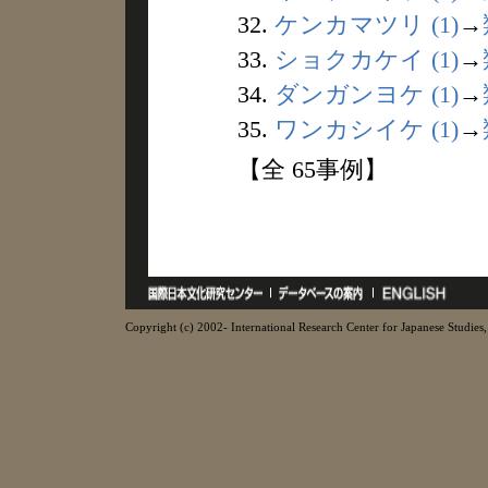
32.
ケンカマツリ (1)
→
33.
ショクカケイ (1)
→
34.
ダンガンヨケ (1)
→
35.
ワンカシイケ (1)
→
【全 65事例】
Copyright (c) 2002- International Research Center for Japanese Studies, 