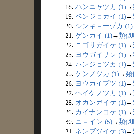
18.
ハンニャヅカ (1)
→
19.
ベンジョカイ (1)
→
20.
シンキョーヅカ (1)
21.
ゲンカイ (1)
→
類似
22.
ニゴリガイケ (1)
→
23.
ヨウガイサン (1)
→
24.
ハンジョツカ (1)
→
25.
ケンノツカ (1)
→
類
26.
ヨウカイブツ (1)
→
27.
ヘイケノツカ (1)
→
28.
オカンガイケ (1)
→
29.
カイナンヨケ (1)
→
30.
ニョイン (5)
→
類似
31.
ネンブツイケ (3)
→