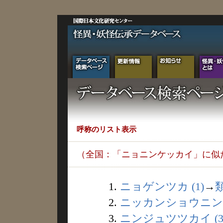
呼称のリスト表示
（全国：「ニョニンケッカイ」に似
1.
ニョゲンツカ (1)
→
2.
ニッカンショウニン (
3.
ニンジュツツカイ (3