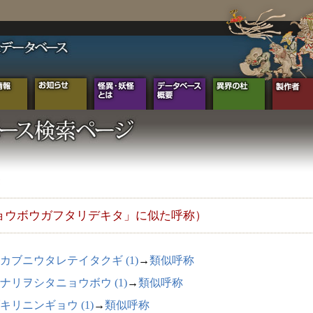
ョウボウガフタリデキタ」に似た呼称）
カブニウタレテイタクギ (1)
→
類似呼称
ナリヲシタニョウボウ (1)
→
類似呼称
キリニンギョウ (1)
→
類似呼称