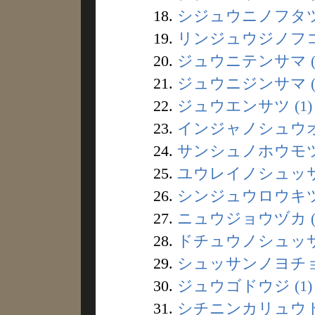
18.
シジュウニノフタツゴ
19.
リンジュウジノフコウ
20.
ジュウニテンサマ (
21.
ジュウニジンサマ (
22.
ジュウエンサツ (1)
23.
インジャノシュウオウ
24.
サンシュノホウモツ 
25.
ユウレイノシュッサン
26.
シンジュウロウキツネ
27.
ニュウジョウヅカ (
28.
ドチュウノシュッサン
29.
シュッサンノヨチョウ
30.
ジュウゴドウジ (1)
31.
シチニンカリュウド 