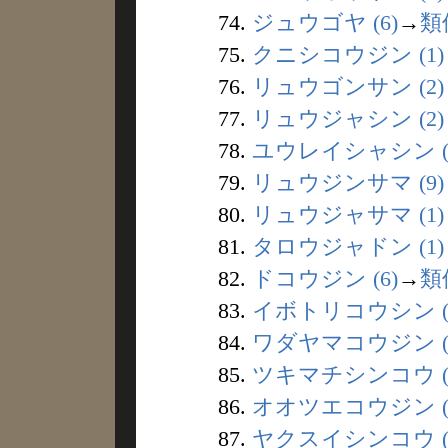
74.
ジュウゴヤ (6)
→
類
75.
クニシコウジン (1)
76.
リュウゴンサン (2)
77.
リュウジャシン (2)
78.
ユウレイシャシン (
79.
リュウジンサマ (9)
80.
リュウジャサマ (1)
81.
タロウジャドン (1)
82.
ドコウジン (6)
→
類
83.
イボトリコウシン (
84.
ワダヤマコウジン (
85.
ツキマチシンコウ (
86.
オオツエコウジン (
87.
ヤクスイシンコウ (