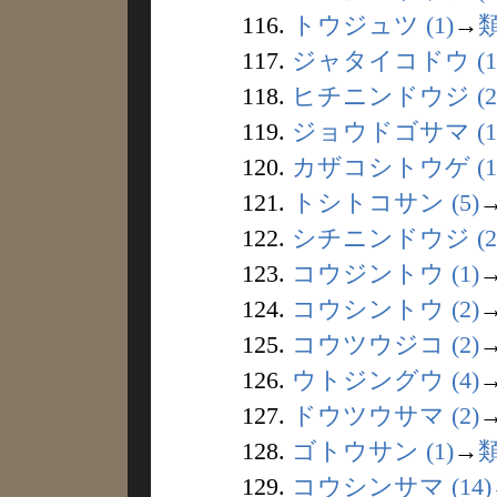
116.
トウジュツ (1)
→
117.
ジャタイコドウ (1
118.
ヒチニンドウジ (2
119.
ジョウドゴサマ (1
120.
カザコシトウゲ (1
121.
トシトコサン (5)
122.
シチニンドウジ (2
123.
コウジントウ (1)
124.
コウシントウ (2)
125.
コウツウジコ (2)
126.
ウトジングウ (4)
127.
ドウツウサマ (2)
128.
ゴトウサン (1)
→
129.
コウシンサマ (14)