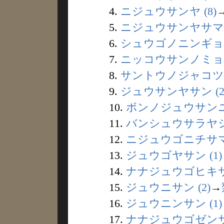
4.
ニジュウサンヤ (8)
5.
ニジュウサンヤサマ (
6.
シュウゴノニンギョウ 
7.
ニッコウサンノミョウ
8.
サントウノジャコツ (
9.
ジュウサンヤサン (2
10.
ボンノジュウサンニチ
11.
バンシュウサラヤシキ
12.
ニジュウゴニチサマ 
13.
ジュウゴヤサン (1)
14.
ナナジュウゴヒキサン
15.
ジュウニサン (2)
→
16.
ジュウニンサン (1)
17.
ナナジュウゴゼンサン