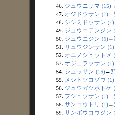
46.
ジュウニサマ (15)
47.
オジドウサン (1)
→
48.
シシミドウサン (1)
49.
ジュウニテンジン (
50.
ジュウニジン (6)
→
51.
リュウジンサン (1)
52.
オニノシュウトメ (
53.
オジュラッサン (1)
54.
シュッサン (16)
→
55.
メシトツコゾウ (1)
56.
ジュウガツボトケ (
57.
フシュッサン (1)
→
58.
サンコウトリ (1)
→
59.
サンボウコウジン (