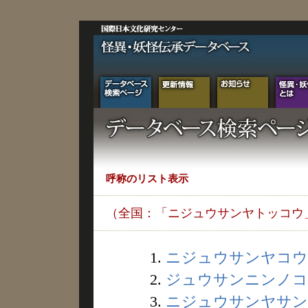
呼称のリスト表示
（全国：「ニジュウサンヤトッコウ
1.
ニジュウサンヤコウ (
2.
ジュウサンニンノコド
3.
ニジュウサンヤサン (