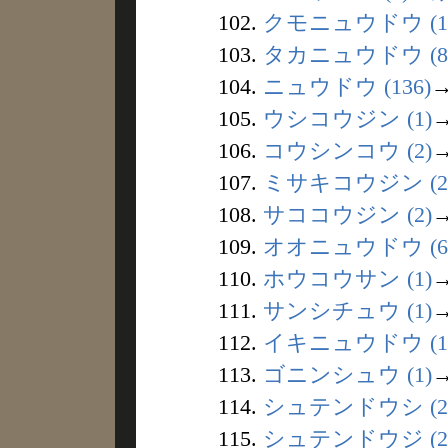
102.
クモニュウドウ (1
103.
タカニュウドウ (8
104.
ニュウドウ (136)
105.
ウシコウジン (1)
106.
コウシンコウ (2)
107.
ミサキコウジン (2
108.
サココウジン (2)
109.
オオニュウドウ (6
110.
ホウコウサン (1)
111.
サンシチュウ (1)
112.
イキニュウドウ (1
113.
ゴニンシュウ (1)
114.
シュテンドウシ (2
115.
シュテンドウジ (2