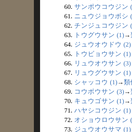
60.
サンポウコウジン (1
61.
ニュウジョウボシ (
62.
チンジュコウジン (
63.
トウグウサン (1)
→
64.
ジュウオウドウ (2)
65.
トウビョウサン (1)
66.
リュウオウサン (3)
67.
リュウグウサン (1)
68.
シャッコウ (1)
→
類
69.
コウボウサン (3)
→
70.
キュウゴサン (1)
→
71.
ハヤシコウジン (1)
72.
オショウロウサン (
73.
ジュウオウサマ (1)