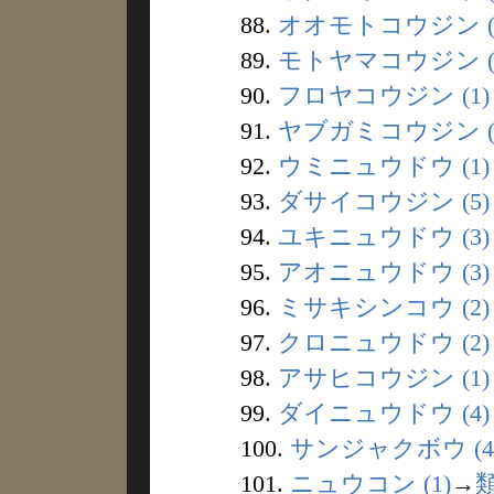
88.
オオモトコウジン (
89.
モトヤマコウジン (
90.
フロヤコウジン (1)
91.
ヤブガミコウジン (
92.
ウミニュウドウ (1)
93.
ダサイコウジン (5)
94.
ユキニュウドウ (3)
95.
アオニュウドウ (3)
96.
ミサキシンコウ (2)
97.
クロニュウドウ (2)
98.
アサヒコウジン (1)
99.
ダイニュウドウ (4)
100.
サンジャクボウ (4
101.
ニュウコン (1)
→