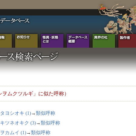
シヲムクツルギ」に似た呼称）
タヨシオキ (1)
→
類似呼称
キツネオキク (3)
→
類似呼称
ヲカムイ (1)
→
類似呼称