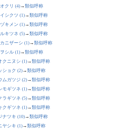
オクリ (4)
→
類似呼称
イシクツ (1)
→
類似呼称
ヅキメン (1)
→
類似呼称
ルキツネ (5)
→
類似呼称
カニザーシ (1)
→
類似呼称
ヲシル (1)
→
類似呼称
クニヌシ (1)
→
類似呼称
ショク (2)
→
類似呼称
ムガツジ (2)
→
類似呼称
モギツネ (1)
→
類似呼称
ラギツネ (5)
→
類似呼称
クギツネ (1)
→
類似呼称
ナツキ (10)
→
類似呼称
ヤシキ (1)
→
類似呼称