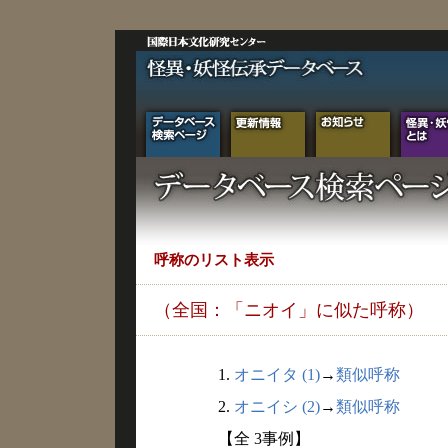
呼称のリスト表示
（全国：「ニオイ」に似た呼称）
1.
オニイタ (1)
→
類似呼称
2.
オニイシ (2)
→
類似呼称
【全 3事例】