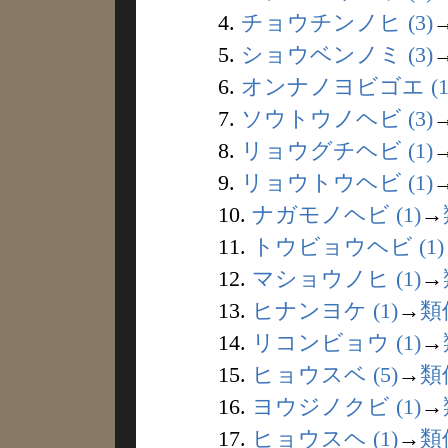
4.
チョウチンノヒ (3)
5.
ショウベンノミ (3)
6.
オンナノヨビゴエ (1
7.
ソウトウノヘビ (3)
8.
リョウグチヘビ (1)
9.
リョウトウヘビ (1)
10.
ナガモノヘビ (1)
→
11.
トウビョウヘビ (1)
12.
マショウノヒ (1)
→
13.
ヒナンヨケ (1)
→
類
14.
リコンビョウ (1)
→
15.
ヒョウスベ (5)
→
類
16.
ヨウジノクビ (1)
→
17.
ヒョウスヘ (1)
→
類