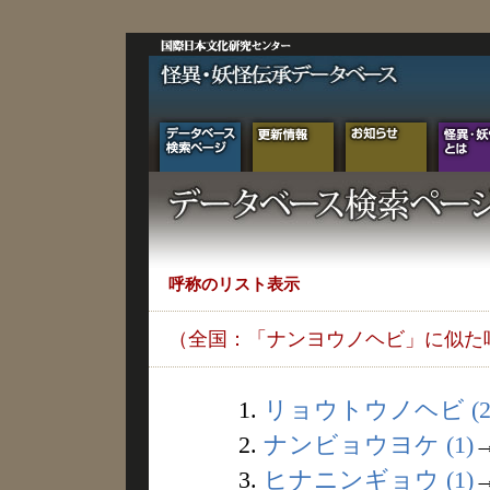
呼称のリスト表示
（全国：「ナンヨウノヘビ」に似た
1.
リョウトウノヘビ (2
2.
ナンビョウヨケ (1)
3.
ヒナニンギョウ (1)