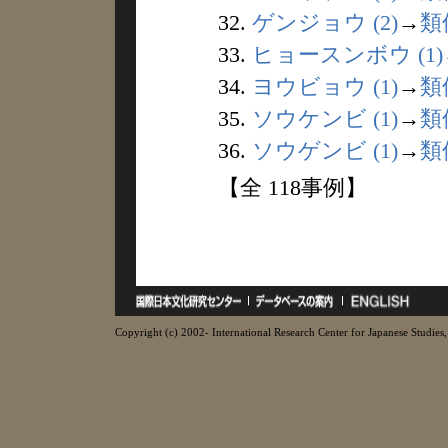
32.
ゲンジョウ (2)
→
類
33.
ヒョースンボウ (1)
34.
ヨウビョウ (1)
→
類
35.
ソウケンビ (1)
→
類
36.
ソウゲンビ (1)
→
類
【全 118事例】
Copyright (c) 2002- International Research Center for Japanese Studies, 