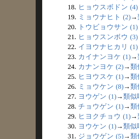
18.
ヒョウスボドン (4)
19.
ミョウナヒト (2)
→
20.
トウビョウサン (1)
21.
ヒョウスンボウ (3)
22.
イヨウナヒカリ (1)
23.
カイナンヨケ (1)
→
24.
カナンヨケ (2)
→
類
25.
ヒヨウスケ (1)
→
類
26.
ミョウケン (8)
→
類
27.
ヨウゲン (1)
→
類似
28.
チョウゲン (1)
→
類
29.
ヒヨクチョウ (1)
→
30.
ヨウケン (1)
→
類似
31.
ジョウゲン (5)
→
類