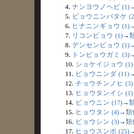
4.
ナンヨウノヘビ (1)
5.
ビョウニンバタケ (2
6.
ヒナニンギョウ (1)
7.
リコンビョウ (1)
→
8.
デンセンビョウ (1)
9.
トンビョウガミ (3)
10.
ショケイジョウ (1)
11.
ビョウニンダ (11)
12.
チョウチンノヒ (3)
13.
ヒョウタンイシ (1)
14.
ビョウニン (17)
→
15.
ヒョウタン (4)
→
類
16.
ビョウシン (3)
→
類
17.
ヒョウスンボ (25)