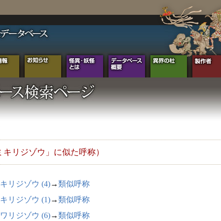
ミキリジゾウ」に似た呼称）
キリジゾウ (4)
→
類似呼称
キリジゾウ (1)
→
類似呼称
ワリジゾウ (6)
→
類似呼称