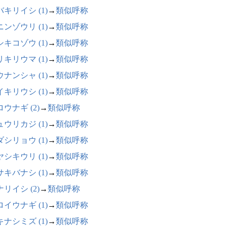
キリイシ (1)
→
類似呼称
ンゾウリ (1)
→
類似呼称
キコゾウ (1)
→
類似呼称
キリウマ (1)
→
類似呼称
ナンシャ (1)
→
類似呼称
キリウシ (1)
→
類似呼称
ウナギ (2)
→
類似呼称
ウリカジ (1)
→
類似呼称
シリョウ (1)
→
類似呼称
シキウリ (1)
→
類似呼称
キバナシ (1)
→
類似呼称
リイシ (2)
→
類似呼称
イウナギ (1)
→
類似呼称
ナシミズ (1)
→
類似呼称