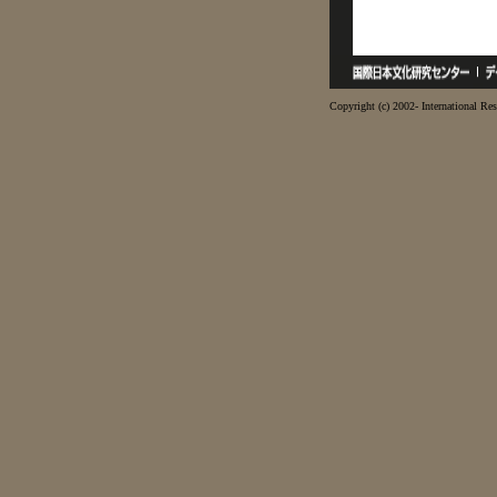
Copyright (c) 2002- International Res