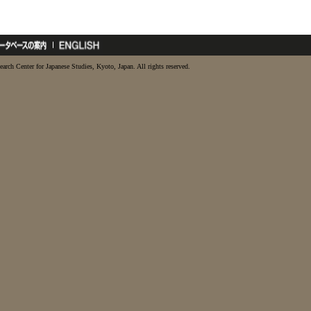
earch Center for Japanese Studies, Kyoto, Japan. All rights reserved.