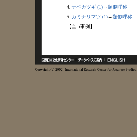
4.
ナベカツギ (1)
→
類似呼称
5.
カミナリマツ (1)
→
類似呼称
【全 5事例】
Copyright (c) 2002- International Research Center for Japanese Studies, 