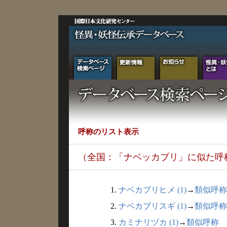
呼称のリスト表示
（全国：「ナベッカブリ」に似た呼
1.
ナベカブリヒメ (1)
→
類似呼称
2.
ナベカブリスギ (1)
→
類似呼称
3.
カミナリヅカ (1)
→
類似呼称