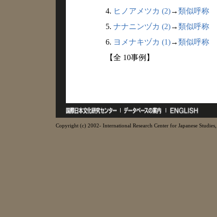
4.
ヒノアメツカ (2)
→
類似呼称
5.
ナナニンヅカ (2)
→
類似呼称
6.
ヨメナキヅカ (1)
→
類似呼称
【全 10事例】
Copyright (c) 2002- International Research Center for Japanese Studies, 