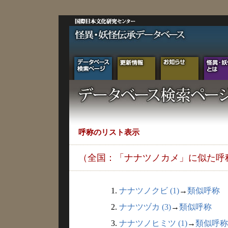
呼称のリスト表示
（全国：「ナナツノカメ」に似た呼
1.
ナナツノクビ (1)
→
類似呼称
2.
ナナツヅカ (3)
→
類似呼称
3.
ナナツノヒミツ (1)
→
類似呼称