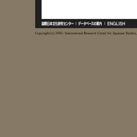
Copyright (c) 2002- International Research Center for Japanese Studies, 