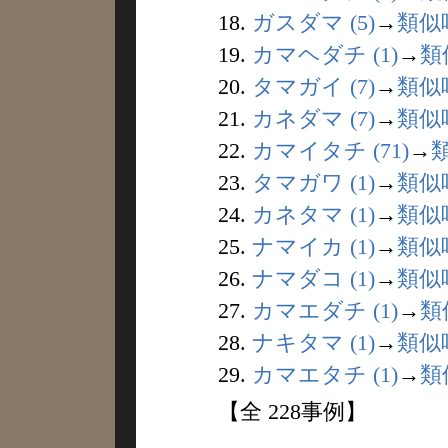
18.
ガスダマ (5)
→
類似
19.
カマヘダチ (1)
→
類
20.
タマガイ (7)
→
類似
21.
カネダマ (7)
→
類似
22.
カマイタチ (71)
→
23.
タマガワ (1)
→
類似
24.
カネタマ (1)
→
類似
25.
ナマイカ (1)
→
類似
26.
ナマダコ (1)
→
類似
27.
カマエダチ (1)
→
類
28.
ナキタマ (1)
→
類似
29.
カマエタチ (1)
→
類
【全 228事例】