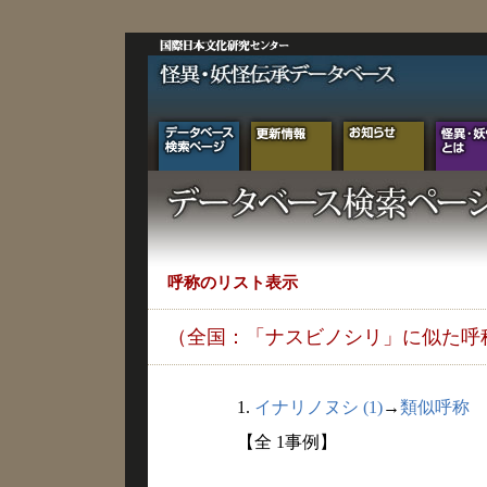
呼称のリスト表示
（全国：「ナスビノシリ」に似た呼
1.
イナリノヌシ (1)
→
類似呼称
【全 1事例】