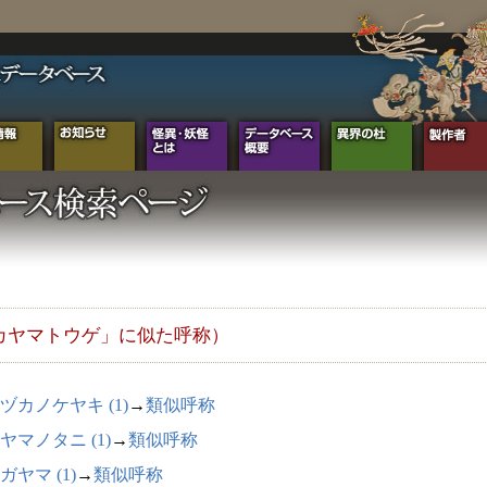
カヤマトウゲ」に似た呼称）
ヅカノケヤキ (1)
→
類似呼称
ヤマノタニ (1)
→
類似呼称
ガヤマ (1)
→
類似呼称