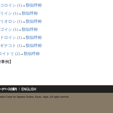
コロイシ (1)
→
類似呼称
リイシ (1)
→
類似呼称
リオロシ (1)
→
類似呼称
ゴイシ (1)
→
類似呼称
ドロイシ (1)
→
類似呼称
ギナコト (1)
→
類似呼称
イトリ (2)
→
類似呼称
12事例】
earch Center for Japanese Studies, Kyoto, Japan. All rights reserved.