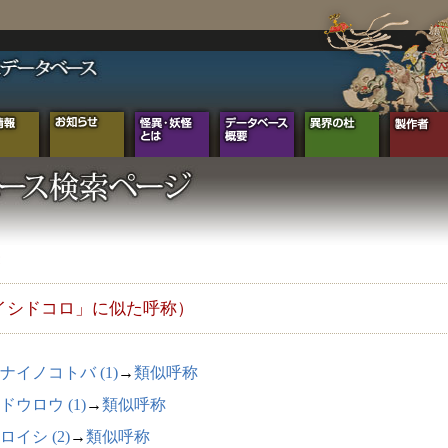
イシドコロ」に似た呼称）
ナイノコトバ (1)
→
類似呼称
ドウロウ (1)
→
類似呼称
ロイシ (2)
→
類似呼称