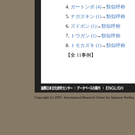
4.
ガートンボ (4)
→
類似呼称
5.
ナガズキン (1)
→
類似呼称
6.
ズドボン (1)
→
類似呼称
7.
トウガン (1)
→
類似呼称
8.
トモカズキ (1)
→
類似呼称
【全 11事例】
Copyright (c) 2002- International Research Center for Japanese Studies, 