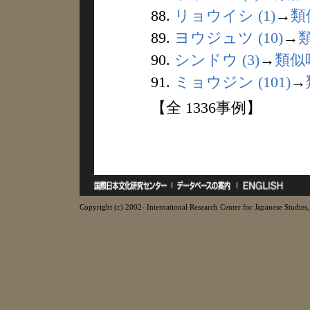
88.
リョウイシ (1)
→
類
89.
ヨウジュツ (10)
→
90.
シンドウ (3)
→
類似
91.
ミョウジン (101)
→
【全 1336事例】
Copyright (c) 2002- International Research Center for Japanese Studies, 