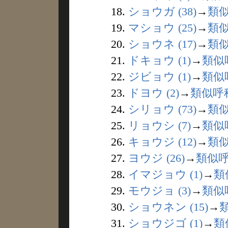
18.
ショウガ (38)
→
類
19.
マショウ (25)
→
類
20.
ショウネ (17)
→
類
21.
ドキョウ (1)
→
類似
22.
ジビョウ (1)
→
類似
23.
ドヨウ (2)
→
類似呼
24.
シリョウ (73)
→
類
25.
リョウシ (7)
→
類似
26.
キョウジ (12)
→
類
27.
ヨウジ (26)
→
類似
28.
イマジョウ (1)
→
類
29.
モウジョ (3)
→
類似
30.
ショウネン (15)
→
31.
ショウジゴ (1)
→
類