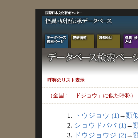
呼称のリスト表示
（全国：「ドジョウ」に似た呼称）
1.
トウジョウ (1)
→
類
2.
ショウドババ (1)
→
3.
ドウジョウジ (2)
→