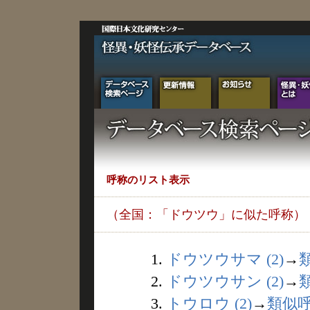
呼称のリスト表示
（全国：「ドウツウ」に似た呼称）
1.
ドウツウサマ (2)
→
2.
ドウツウサン (2)
→
3.
トウロウ (2)
→
類似