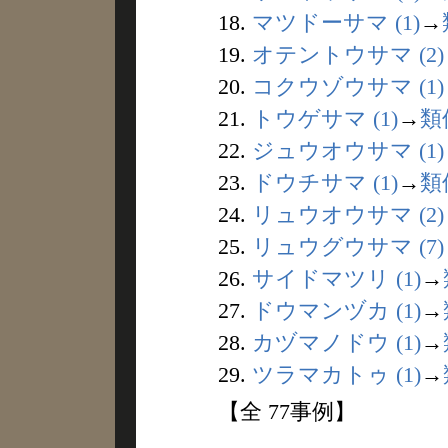
18.
マツドーサマ (1)
→
19.
オテントウサマ (2)
20.
コクウゾウサマ (1)
21.
トウゲサマ (1)
→
類
22.
ジュウオウサマ (1)
23.
ドウチサマ (1)
→
類
24.
リュウオウサマ (2)
25.
リュウグウサマ (7)
26.
サイドマツリ (1)
→
27.
ドウマンヅカ (1)
→
28.
カヅマノドウ (1)
→
29.
ツラマカトゥ (1)
→
【全 77事例】