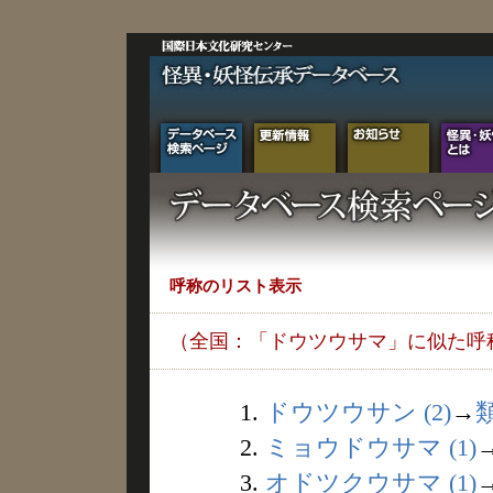
呼称のリスト表示
（全国：「ドウツウサマ」に似た呼
1.
ドウツウサン (2)
→
2.
ミョウドウサマ (1)
3.
オドツクウサマ (1)