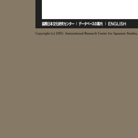
Copyright (c) 2002- International Research Center for Japanese Studies, 