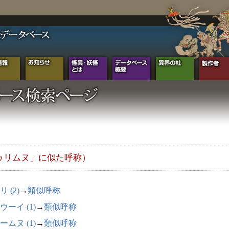
ゥリムヌ」に似た呼称）
 (2)
→
類似呼称
ウーイ (1)
→
類似呼称
ームヌ (1)
→
類似呼称