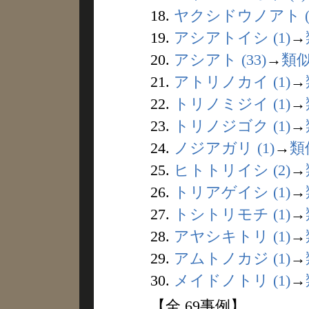
18.
ヤクシドウノアト (
19.
アシアトイシ (1)
→
20.
アシアト (33)
→
類
21.
アトリノカイ (1)
→
22.
トリノミジイ (1)
→
23.
トリノジゴク (1)
→
24.
ノジアガリ (1)
→
類
25.
ヒトトリイシ (2)
→
26.
トリアゲイシ (1)
→
27.
トシトリモチ (1)
→
28.
アヤシキトリ (1)
→
29.
アムトノカジ (1)
→
30.
メイドノトリ (1)
→
【全 69事例】