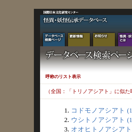
呼称のリスト表示
（全国：「トリノアシアト」に似た
1.
コドモノアシアト (1
2.
ウシトノアシアト (1
3.
オオヒトノアシアト (