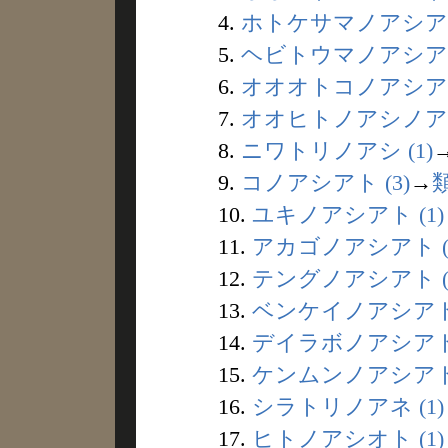
4.
ホトケサマノアシアト 
5.
ヘビトウマノアシアト 
6.
オオオトコノアシアト 
7.
オオヒトノアシノアト 
8.
ニワトリノアシ (1)
9.
コノアシアト (3)
→
10.
ユキノアシアト (1)
11.
アカゴノアシアト (
12.
テングノアシアト (
13.
ベンケイノアシアト 
14.
デイラボノアシアト 
15.
ケンムンノアシアト 
16.
シラトリノアネ (1)
17.
ヒトノアシオト (1)