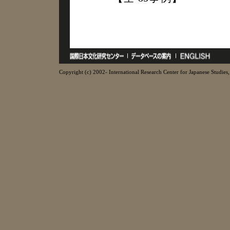
Copyright (c) 2002- International Research Center for Japanese Studies, 