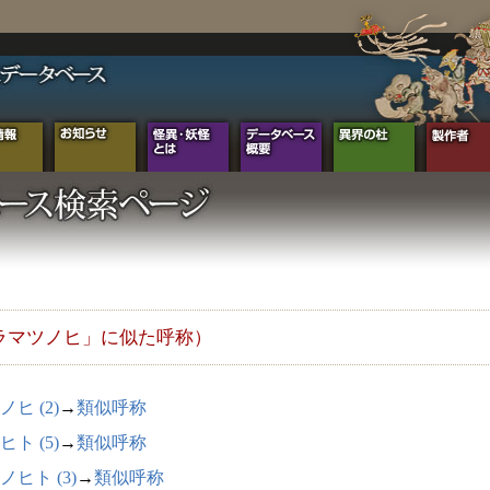
ラマツノヒ」に似た呼称）
ノヒ (2)
→
類似呼称
ヒト (5)
→
類似呼称
ノヒト (3)
→
類似呼称