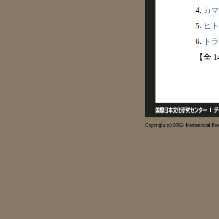
4.
カマ
5.
ヒト
6.
トラ
【全 
Copyright (c) 2002- International Res