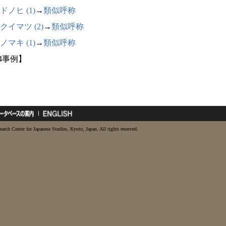
ドノヒ (1)
→
類似呼称
クイマツ (2)
→
類似呼称
ノマキ (1)
→
類似呼称
14事例】
earch Center for Japanese Studies, Kyoto, Japan. All rights reserved.