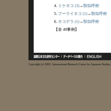
4.
ミケネコ (3)
→
類似呼称
5.
フーライネコ (1)
→
類似呼称
6.
ネコデラ (1)
→
類似呼称
【全 49事例】
Copyright (c) 2002- International Research Center for Japanese Studies, 