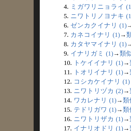
4.
ミガワリニョライ (1
5.
ニワトリノヨナキ (1
6.
ゼンカクイナリ (1)
7.
カネコイナリ (1)
→
8.
カタヤマイナリ (1)
9.
イナリガミ (1)
→
類
10.
トケイイナリ (1)
→
11.
トオリイナリ (1)
→
12.
コシカケイナリ (1)
13.
ニワトリヅカ (2)
→
14.
ワカレナリ (1)
→
類
15.
テドリガワ (1)
→
類
16.
ニワトリザカ (1)
→
17.
イナリオドリ (1)
→