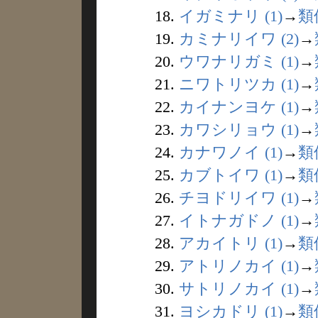
18.
イガミナリ (1)
→
類
19.
カミナリイワ (2)
→
20.
ウワナリガミ (1)
→
21.
ニワトリツカ (1)
→
22.
カイナンヨケ (1)
→
23.
カワシリョウ (1)
→
24.
カナワノイ (1)
→
類
25.
カブトイワ (1)
→
類
26.
チヨドリイワ (1)
→
27.
イトナガドノ (1)
→
28.
アカイトリ (1)
→
類
29.
アトリノカイ (1)
→
30.
サトリノカイ (1)
→
31.
ヨシカドリ (1)
→
類