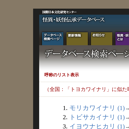
呼称のリスト表示
（全国：「トヨカワイナリ」に似た
1.
モリカワイナリ (1)
2.
トビサカイナリ (1)
3.
イヨウナヒカリ (1)