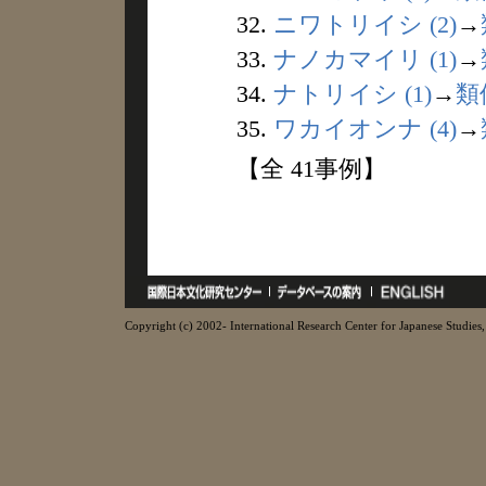
32.
ニワトリイシ (2)
→
33.
ナノカマイリ (1)
→
34.
ナトリイシ (1)
→
類
35.
ワカイオンナ (4)
→
【全 41事例】
Copyright (c) 2002- International Research Center for Japanese Studies, 