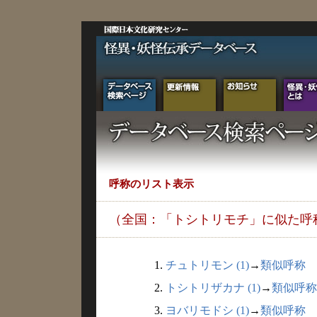
呼称のリスト表示
（全国：「トシトリモチ」に似た呼
1.
チュトリモン (1)
→
類似呼称
2.
トシトリザカナ (1)
→
類似呼称
3.
ヨバリモドシ (1)
→
類似呼称