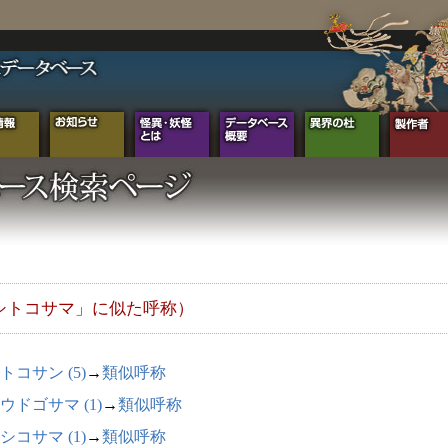
シトコサマ」に似た呼称）
トコサン (5)
→
類似呼称
ウドゴサマ (1)
→
類似呼称
シコサマ (1)
→
類似呼称