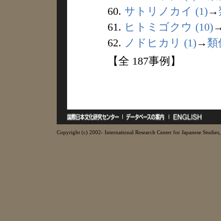
60.
サトリノカイ (1)
→
61.
ヒトミゴクウ (10)
62.
ノドヒカリ (1)
→
類
【全 187事例】
Copyright (c) 2002- International Research Center for Japanese Studies, 