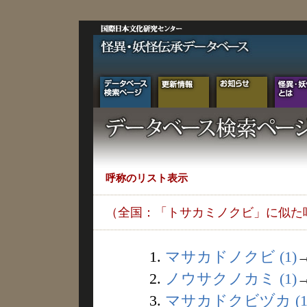
呼称のリスト表示
（全国：「トサカミノクビ」に似た
1.
マサカドノクビ (1)
2.
ノウサクノカミ (1)
3.
マサカドクビヅカ (1