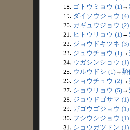
18.
ゴトウミョウ (1)
→
19.
ダイソウジョウ (4)
20.
ガギュウジョウ (2)
21.
ヒトウリョウ (1)
→
22.
ジョウドキツネ (3)
23.
ジュウチョウ (1)
→
24.
ウガシンショウ (1)
25.
ウルウドシ (1)
→
類
26.
ショウチュウ (2)
→
27.
ショウリョウ (5)
→
28.
ジョウドゴサマ (1)
29.
ガゴウゴジョウ (1)
30.
フシウシジョウ (1)
31.
ショウガツドン (1)