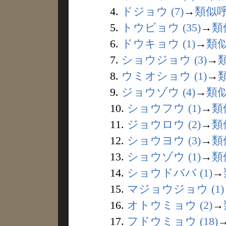
4.
ドジョウ (7)
→
類似
5.
トウビョウ (35)
→
類
6.
ドウキョウ (1)
→
類
7.
ショウジョウ (3)
→
8.
ウミオショウ (1)
→
9.
ジョウゾウ (4)
→
類
10.
ショウフウ (1)
→
類
11.
ジョウロウ (2)
→
類
12.
ショウヨウ (3)
→
類
13.
ショウゾウ (1)
→
類
14.
ショウドババ (1)
→
15.
マジョウジョウ (1)
16.
オトウミョウ (2)
→
17.
フドウミョウ (18)